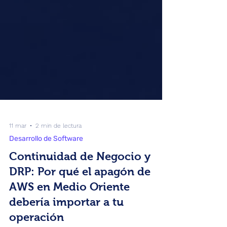
11 mar
2 min de lectura
Desarrollo de Software
Continuidad de Negocio y
DRP: Por qué el apagón de
AWS en Medio Oriente
debería importar a tu