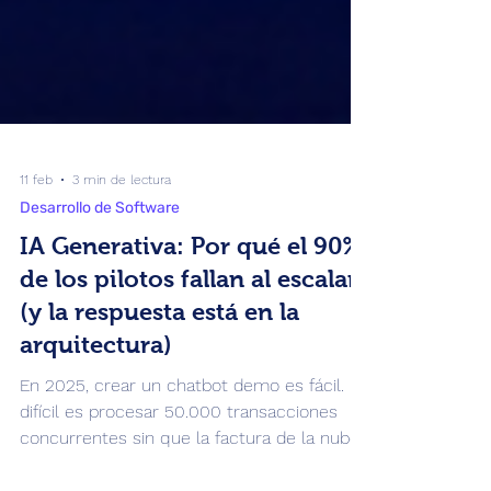
11 feb
3 min de lectura
Desarrollo de Software
IA Generativa: Por qué el 90%
de los pilotos fallan al escalar
(y la respuesta está en la
arquitectura)
En 2025, crear un chatbot demo es fácil. Lo
difícil es procesar 50.000 transacciones