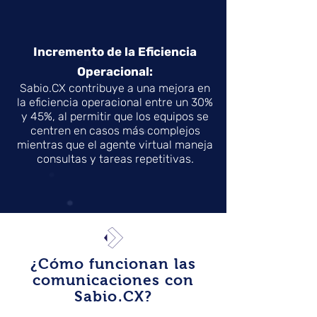
Incremento de la Eficiencia
Operacional:
Sabio.CX contribuye a una mejora en
la eficiencia operacional entre un 30%
y 45%, al permitir que los equipos se
centren en casos más complejos
mientras que el agente virtual maneja
consultas y tareas repetitivas.
¿Cómo funcionan las
comunicaciones con
Sabio.CX?