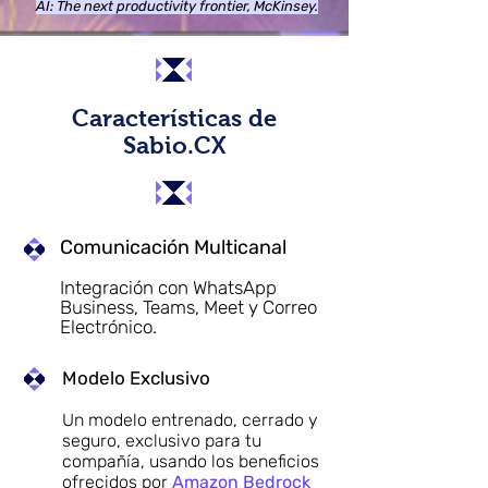
AI: The next productivity frontier, McKinsey.
Características de
Sabio.CX
Comunicación Multicanal
Integración con WhatsApp
Business, Teams, Meet y Correo
Electrónico.
Modelo Exclusivo
Un modelo entrenado, cerrado y
seguro, exclusivo para tu
compañía, usando los beneficios
ofrecidos por
Amazon Bedrock