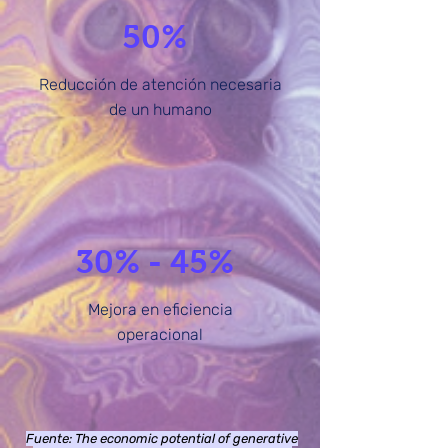
50%
Reducción de atención necesaria
de un humano
30% - 45%
Mejora en eficiencia
operacional
Fuente: The economic potential of generative