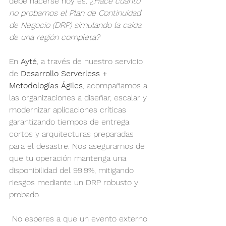
debe hacerse hoy es: 
¿Hace cuánto 
no probamos el Plan de Continuidad 
de Negocio (DRP) simulando la caída 
de una región completa?
En 
Ayté
, a través de nuestro servicio 
de 
Desarrollo Serverless + 
Metodologías Ágiles
, acompañamos a 
las organizaciones a diseñar, escalar y 
modernizar aplicaciones críticas 
garantizando tiempos de entrega 
cortos y arquitecturas preparadas 
para el desastre. Nos aseguramos de 
que tu operación mantenga una 
disponibilidad del 99.9%, mitigando 
riesgos mediante un DRP robusto y 
probado.
No esperes a que un evento externo 