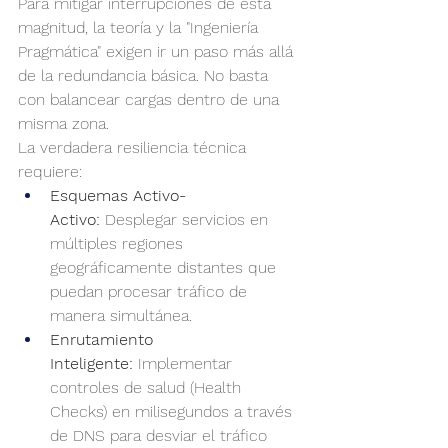
Para mitigar interrupciones de esta 
magnitud, la teoría y la "Ingeniería 
Pragmática" exigen ir un paso más allá 
de la redundancia básica. No basta 
con balancear cargas dentro de una 
misma zona.
La verdadera resiliencia técnica 
requiere:
Esquemas Activo-
Activo:
 Desplegar servicios en 
múltiples regiones 
geográficamente distantes que 
puedan procesar tráfico de 
manera simultánea.
Enrutamiento 
Inteligente:
 Implementar 
controles de salud (Health 
Checks) en milisegundos a través 
de DNS para desviar el tráfico 