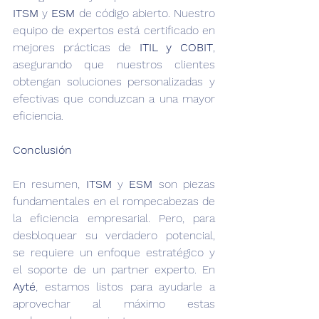
ITSM
 y 
ESM 
de código abierto. Nuestro 
equipo de expertos está certificado en 
mejores prácticas de 
ITIL y COBIT
, 
asegurando que nuestros clientes 
obtengan soluciones personalizadas y 
efectivas que conduzcan a una mayor 
eficiencia.
‍Conclusión
En resumen, 
ITSM
 y 
ESM
 son piezas 
fundamentales en el rompecabezas de 
la eficiencia empresarial. Pero, para 
desbloquear su verdadero potencial, 
se requiere un enfoque estratégico y 
el soporte de un partner experto. En 
Ayté
, estamos listos para ayudarle a 
aprovechar al máximo estas 