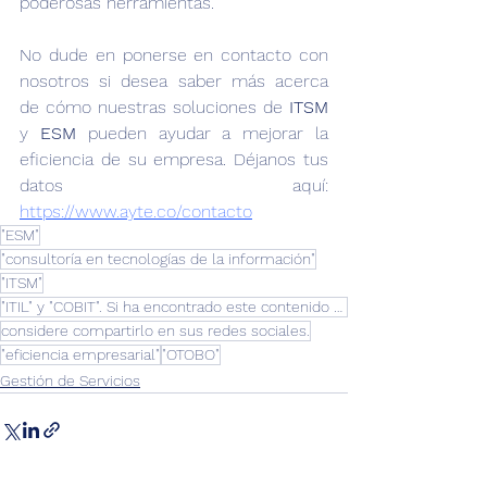
poderosas herramientas.
No dude en ponerse en contacto con 
nosotros si desea saber más acerca 
de cómo nuestras soluciones de 
ITSM
y 
ESM
 pueden ayudar a mejorar la 
eficiencia de su empresa. Déjanos tus 
datos aquí: 
https://www.ayte.co/contacto
"ESM"
"consultoría en tecnologías de la información"
"ITSM"
"ITIL" y "COBIT". Si ha encontrado este contenido útil
considere compartirlo en sus redes sociales.
"eficiencia empresarial"
"OTOBO"
Gestión de Servicios