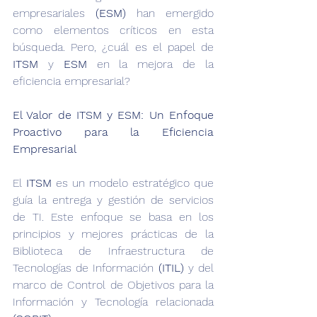
empresariales
 (ESM)
 han emergido 
como elementos críticos en esta 
búsqueda. Pero, ¿cuál es el papel de
ITSM 
y 
ESM
 en la mejora de la 
eficiencia empresarial?
‍El Valor de ITSM y ESM: Un Enfoque 
Proactivo para la Eficiencia 
Empresarial
El 
ITSM
 es un modelo estratégico que 
guía la entrega y gestión de servicios 
de TI. Este enfoque se basa en los 
principios y mejores prácticas de la 
Biblioteca de Infraestructura de 
Tecnologías de Información
 (ITIL)
 y del 
marco de Control de Objetivos para la 
Información y Tecnología relacionada 