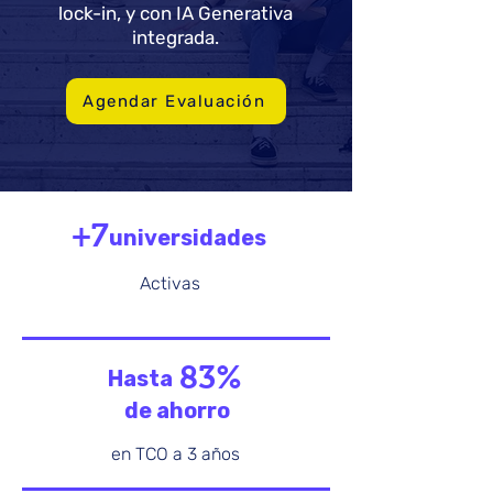
lock-in, y con IA Generativa
integrada.
Agendar Evaluación
+7
universidades
Activas
83%
Hasta
de ahorro
en TCO a 3 años