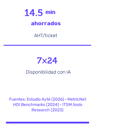
14.5
min
ahorrados
AHT/ticket
7×24
Disponibilidad con IA
Fuentes: Estudio Ayté (2026) · MetricNet
HDI Benchmarks (2024) · ITSM.tools
Research (2023)