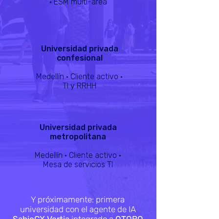
· ESM multi-área
Universidad privada
confesional
Medellín · Cliente activo ·
TI y RRHH
Universidad privada
metropolitana
Medellín · Cliente activo ·
Mesa de servicios TI
Y próximamente: primera
universidad con el agente de IA