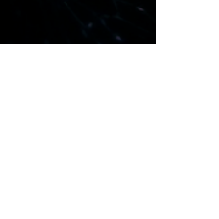
Regístrate ahora
¡Nos vemos!