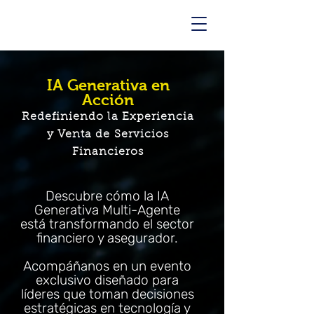
IA Generativa en
Acción
Redefiniendo la Experiencia
y Venta de Servicios
Financieros
Descubre cómo la IA
Generativa Multi-Agente
está transformando el sector
financiero y asegurador.
Acompáñanos en un evento
exclusivo diseñado para
líderes que toman decisiones
estratégicas en tecnología y