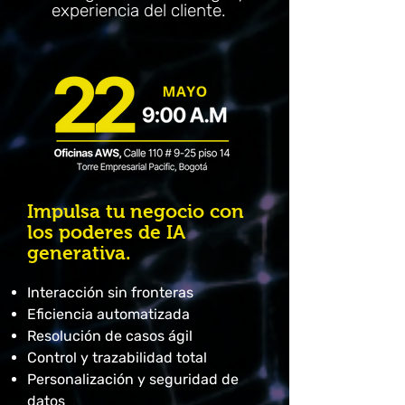
experiencia del cliente.
Impulsa tu negocio con
los poderes de IA
generativa.
Interacción sin fronteras
Eficiencia automatizada
Resolución de casos ágil
Control y trazabilidad total
Personalización y seguridad de
datos