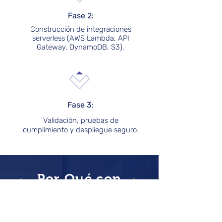
Fase 2:
Construcción de integraciones
serverless (AWS Lambda, API
Gateway, DynamoDB, S3).
Fase 3:
Validación, pruebas de
cumplimiento y despliegue seguro.
Por Qué con
Nosotros
Experiencia probada en cumplimiento