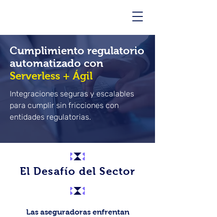
Cumplimiento regulatorio
automatizado con
Serverless + Ágil
Integraciones seguras y escalables
para cumplir sin fricciones con
entidades regulatorias.
El Desafío del Sector
Las aseguradoras enfrentan