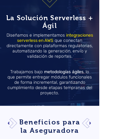
La Solución Serverless +
Ágil
Diseñamos e implementamos
integraciones
serverless en AWS
que conectan
directamente con plataformas regulatorias,
automatizando la generación, envío y
validación de reportes.
Trabajamos bajo
metodologías
ágiles
, lo
que permite entregar módulos funcionales
de forma incremental, garantizando
cumplimiento desde etapas tempranas del
proyecto.
Beneficios para
la Aseguradora