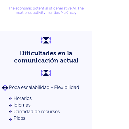
The economic potential of generative AI: The
next productivity frontier. McKinsey
Dificultades en la
comunicación actual
Poca escalabilidad - Flexibilidad
Horarios
Idiomas
Cantidad de recursos
Picos