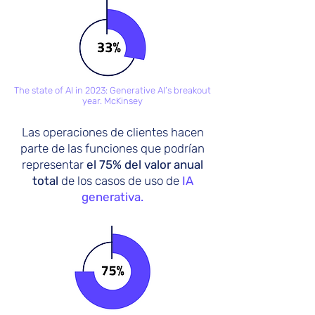
The state of AI in 2023: Generative AI’s breakout
year. McKinsey
Las operaciones de clientes hacen
parte de las funciones que podrían
representar
el 75% del valor anual
total
de los casos de uso de
IA
generativa.