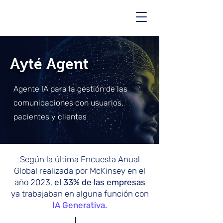
Ayté Agent
Agente IA para la gestión de las
comunicaciones con usuarios,
pacientes y clientes
Según la última Encuesta Anual
Global realizada por McKinsey en el
año 2023,
el 33% de las empresas
ya trabajaban en alguna función con
IA Generativa.