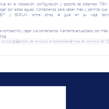
ncia en la instalación, configuración y soporte de sistemas ITSM 
vegar por estas aguas. Contáctenos para saber más y permita que n
vides compartirlo y dejar tus comentarios. Mantente actualizado con más i
blog
e tecnología
gestión de servicios empresariales
mesa de servicios de IT.