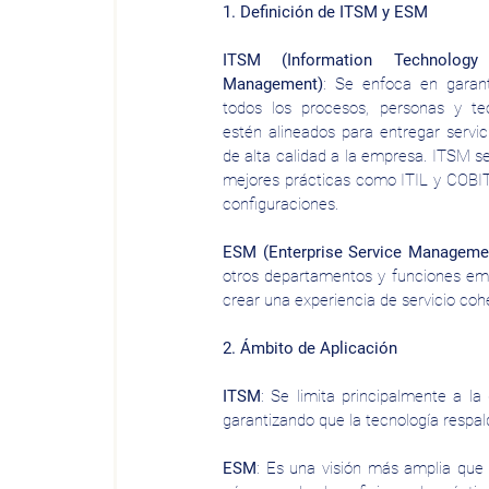
1. Definición de ITSM y ESM
ITSM (Information Technology 
Management)
: Se enfoca en garant
todos los procesos, personas y tec
estén alineados para entregar servici
de alta calidad a la empresa. ITSM se
mejores prácticas como ITIL y COBIT,
configuraciones.
ESM (Enterprise Service Manageme
otros departamentos y funciones emp
crear una experiencia de servicio cohe
2. Ámbito de Aplicación
ITSM
: Se limita principalmente a la 
garantizando que la tecnología respal
ESM
: Es una visión más amplia que