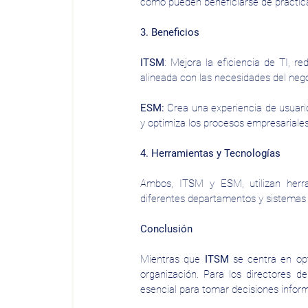
cómo pueden beneficiarse de prácticas
3. Beneficios
ITSM
: Mejora la eficiencia de TI, re
alineada con las necesidades del nego
ESM:
 Crea una experiencia de usuari
y optimiza los procesos empresariales
4. Herramientas y Tecnologías
Ambos, ITSM y ESM, utilizan herra
diferentes departamentos y sistemas 
Conclusión
Mientras que 
ITSM
 se centra en opt
organización. Para los directores d
esencial para tomar decisiones inform