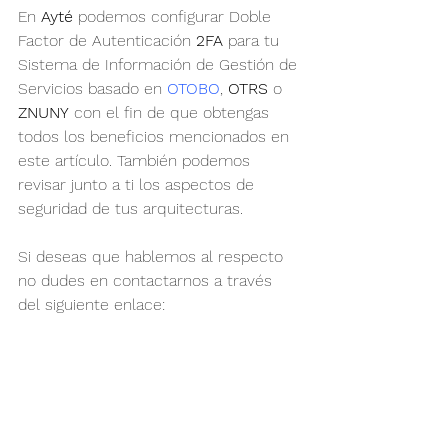
En
 Ayté
 podemos configurar Doble 
Factor de Autenticación 
2FA 
para tu 
Sistema de Información de Gestión de 
Servicios basado en 
OTOBO
, 
OTRS
 o 
ZNUNY
 con el fin de que obtengas 
todos los beneficios mencionados en 
este artículo. También podemos 
revisar junto a ti los aspectos de 
seguridad de tus arquitecturas. 
Si deseas que hablemos al respecto 
no dudes en contactarnos a través 
del siguiente enlace:
https://www.ayte.co/contacto